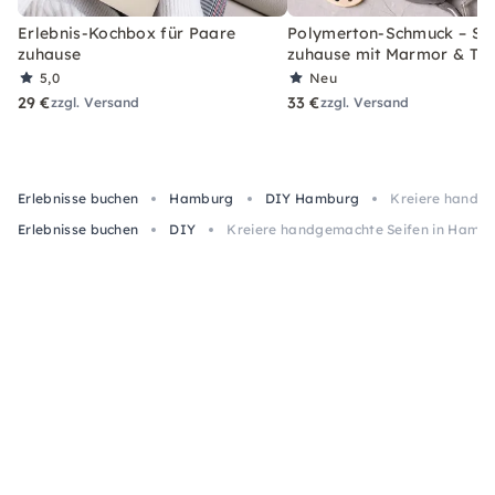
Erlebnis-Kochbox für Paare
Polymerton-Schmuck – Set
zuhause
zuhause mit Marmor & Ter
5,0
Neu
29 €
33 €
zzgl. Versand
zzgl. Versand
Erlebnisse buchen
Hamburg
DIY Hamburg
Kreiere handg
Erlebnisse buchen
DIY
Kreiere handgemachte Seifen in Hamb