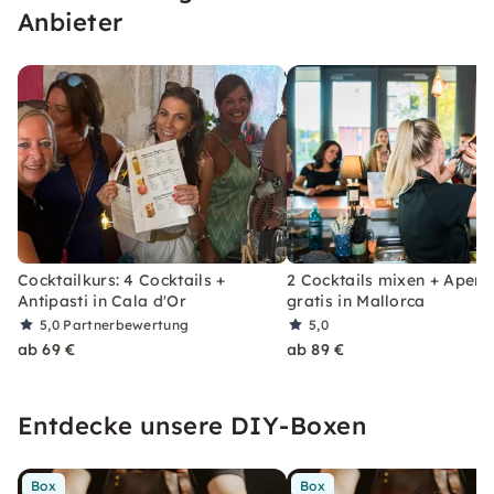
Anbieter
Cocktailkurs: 4 Cocktails +
2 Cocktails mixen + Aperit
Antipasti in Cala d'Or
gratis in Mallorca
5,0
Partnerbewertung
5,0
ab 69 €
ab 89 €
Entdecke unsere DIY-Boxen
Box
Box