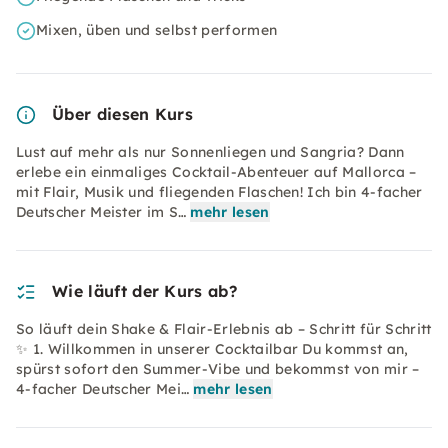
Mixen, üben und selbst performen
Über diesen Kurs
Lust auf mehr als nur Sonnenliegen und Sangria? Dann
erlebe ein einmaliges Cocktail-Abenteuer auf Mallorca –
mit Flair, Musik und fliegenden Flaschen! Ich bin 4-facher
Deutscher Meister im S…
mehr lesen
Wie läuft der Kurs ab?
So läuft dein Shake & Flair-Erlebnis ab – Schritt für Schritt
✨ 1. Willkommen in unserer Cocktailbar Du kommst an,
spürst sofort den Summer-Vibe und bekommst von mir –
4-facher Deutscher Mei…
mehr lesen