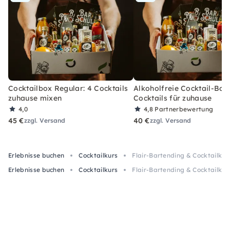
Cocktailbox Regular: 4 Cocktails
Alkoholfreie Cocktail-Box
zuhause mixen
Cocktails für zuhause
4,0
4,8
Partnerbewertung
45 €
40 €
zzgl. Versand
zzgl. Versand
Erlebnisse buchen
Cocktailkurs
Flair-Bartending & Cocktailkur
Erlebnisse buchen
Cocktailkurs
Flair-Bartending & Cocktailkur