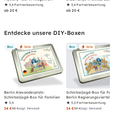
3,4
Partnerbewertung
3,4
Partnerbewertung
ab 20 €
ab 20 €
Entdecke unsere DIY-Boxen
Box
Sale
Box
Sale
Berlin Alexanderplatz:
Schnitzeljagd-Box für Fami
Schnitzeljagd-Box für Familien
Berlin Regierungsviertel
5,0
5,0
Partnerbewertung
24 €
24 €
30 €
zzgl. Versand
30 €
zzgl. Versand