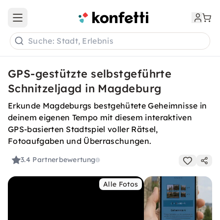
Open main menu
Suche: Stadt, Erlebnis
GPS-gestützte selbstgeführte
Schnitzeljagd in Magdeburg
Erkunde Magdeburgs bestgehütete Geheimnisse in
deinem eigenen Tempo mit diesem interaktiven
GPS-basierten Stadtspiel voller Rätsel,
Fotoaufgaben und Überraschungen.
3.4
Partnerbewertung
Alle Fotos