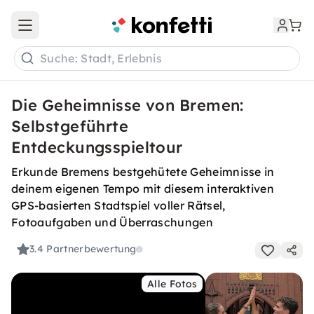
Open main menu
Suche: Stadt, Erlebnis
Die Geheimnisse von Bremen:
Selbstgeführte
Entdeckungsspieltour
Erkunde Bremens bestgehütete Geheimnisse in
deinem eigenen Tempo mit diesem interaktiven
GPS-basierten Stadtspiel voller Rätsel,
Fotoaufgaben und Überraschungen
3.4
Partnerbewertung
Alle Fotos