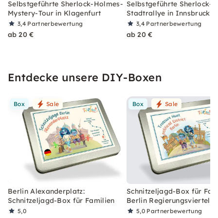
Selbstgeführte Sherlock-Holmes-
Selbstgeführte Sherlock-
Mystery-Tour in Klagenfurt
Stadtrallye in Innsbruck
3,4
Partnerbewertung
3,4
Partnerbewertung
ab 20 €
ab 20 €
Entdecke unsere DIY-Boxen
Box
Sale
Box
Sale
Berlin Alexanderplatz:
Schnitzeljagd-Box für Fami
Schnitzeljagd-Box für Familien
Berlin Regierungsviertel
5,0
5,0
Partnerbewertung