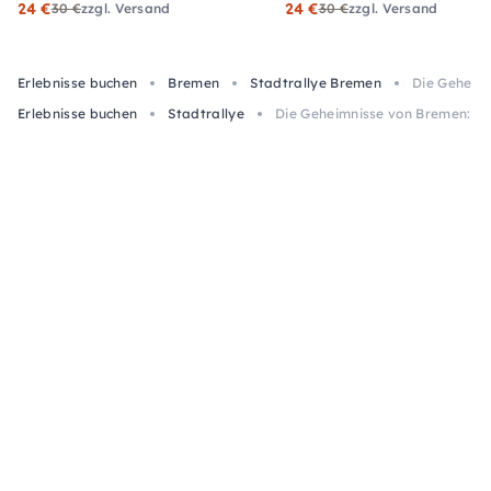
24 €
24 €
30 €
zzgl. Versand
30 €
zzgl. Versand
Erlebnisse buchen
Bremen
Stadtrallye Bremen
Die Geheimn
Erlebnisse buchen
Stadtrallye
Die Geheimnisse von Bremen: Se