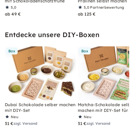
mit Schokoladenschatztruhe
Pralinen selbst machen
5,0
5,0
Partnerbewertung
ab 49 €
ab 125 €
Entdecke unsere DIY-Boxen
Box
Box
Dubai Schokolade selber machen
Matcha-Schokolade selbe
mit DIY-Set
machen mit DIY-Set für Z
Neu
Neu
31 €
31 €
zzgl. Versand
zzgl. Versand