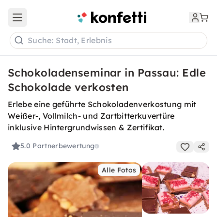
Open main menu
Suche: Stadt, Erlebnis
Schokoladenseminar in Passau: Edle
Schokolade verkosten
Erlebe eine geführte Schokoladenverkostung mit
Weißer-, Vollmilch- und Zartbitterkuvertüre
inklusive Hintergrundwissen & Zertifikat.
5.0
Partnerbewertung
Alle Fotos