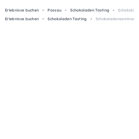
Erlebnisse buchen
Passau
Schokoladen Tasting
Schokolade
Erlebnisse buchen
Schokoladen Tasting
Schokoladenseminar in