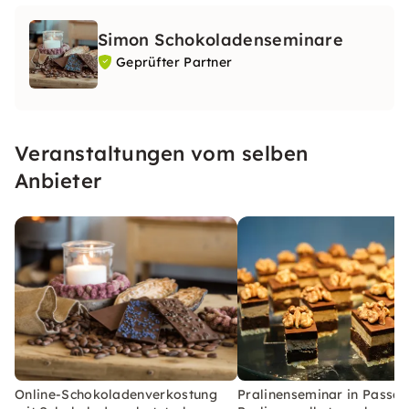
Simon Schokoladenseminare
Geprüfter Partner
Veranstaltungen vom selben
Anbieter
Online-Schokoladenverkostung
Pralinenseminar in Passau