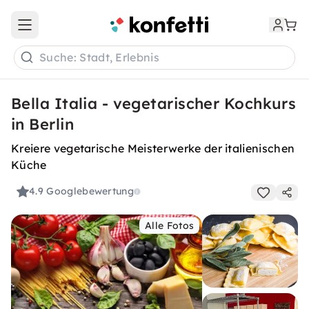
Open main menu
Suche: Stadt, Erlebnis
Bella Italia - vegetarischer Kochkurs
in Berlin
Kreiere vegetarische Meisterwerke der italienischen
Küche
4.9
Googlebewertung
Alle Fotos