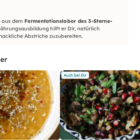
ng aus dem
Fermentationslabor des 3-Sterne-
ährungsausbildung hilft er Dir, natürlich
ckliche Abstriche zuzubereiten.
er
Auch bei Dir