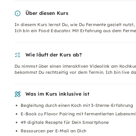
Über diesen Kurs
In diesem Kurs lernst Du, wie Du Fermente gezielt nutzt
Ich bin ein Food Educator. Mit Erfahrung aus dem Ferm
Wie läuft der Kurs ab?
Du nimmst über einen interaktiven Videolink am Kochkurs
bekommst Du rechtzeitig vor dem Termin. Ich bin live d
Was im Kurs inklusive ist
Begleitung durch einen Koch mit 3-Sterne-Erfahrung
E-Book zu Flavor Pairing mit fermentierten Lebensmi
49 digitale Rezepte für Dein Smartphone
Ressourcen per E-Mail an Dich