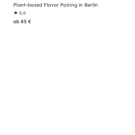
Plant-based Flavor Pairing in Berlin
5,0
ab 85 €