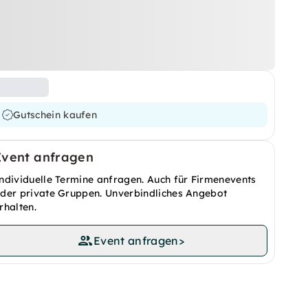
Gutschein kaufen
Event anfragen
ndividuelle Termine anfragen. Auch für Firmenevents
der private Gruppen. Unverbindliches Angebot
rhalten.
Event anfragen
>