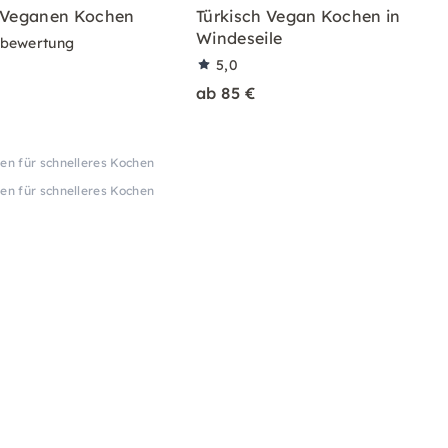
m Veganen Kochen
Türkisch Vegan Kochen in
Windeseile
rbewertung
5,0
ab 85 €
en für schnelleres Kochen
en für schnelleres Kochen