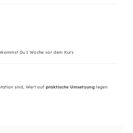
n bekommst Du 1 Woche vor dem Kurs
ntation sind, Wert auf
praktische Umsetzung
legen