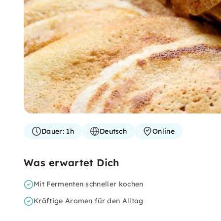
Dauer:
1h
Deutsch
Online
Was erwartet Dich
Mit Fermenten schneller kochen
Kräftige Aromen für den Alltag