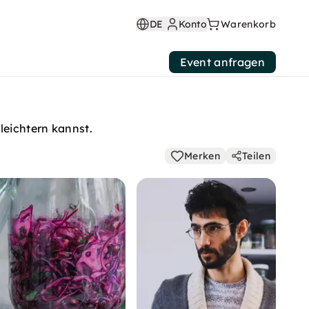
DE
Konto
Warenkorb
Event anfragen
leichtern kannst.
Merken
Teilen