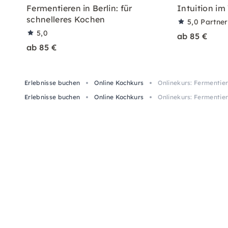
Fermentieren in Berlin: für
Intuition i
schnelleres Kochen
5,0
Partne
5,0
ab 85 €
ab 85 €
Erlebnisse buchen
Online Kochkurs
Onlinekurs: Fermentier
Erlebnisse buchen
Online Kochkurs
Onlinekurs: Fermentier