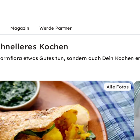
n
Magazin
Werde Partner
chnelleres Kochen
Darmflora etwas Gutes tun, sondern auch Dein Kochen er
Alle Fotos