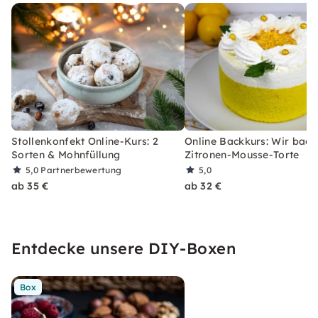
Stollenkonfekt Online-Kurs: 2
Online Backkurs: Wir back
Sorten & Mohnfüllung
Zitronen-Mousse-Torte
5,0
Partnerbewertung
5,0
ab 35 €
ab 32 €
Entdecke unsere DIY-Boxen
Box