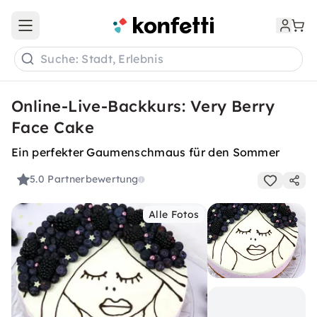
Open main menu
Suche: Stadt, Erlebnis
Online-Live-Backkurs: Very Berry
Face Cake
Ein perfekter Gaumenschmaus für den Sommer
5.0
Partnerbewertung
Alle Fotos