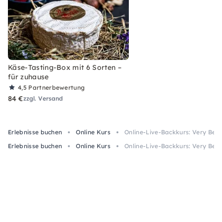
Käse-Tasting-Box mit 6 Sorten –
für zuhause
4,5
Partnerbewertung
84 €
zzgl. Versand
Erlebnisse buchen
Online Kurs
Online-Live-Backkurs: Very Ber
Erlebnisse buchen
Online Kurs
Online-Live-Backkurs: Very Ber