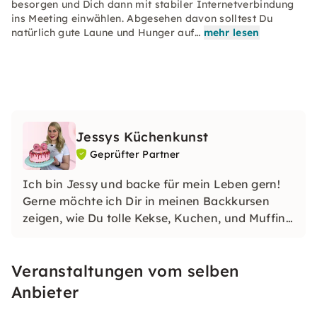
besorgen und Dich dann mit stabiler Internetverbindung
ins Meeting einwählen. Abgesehen davon solltest Du
natürlich gute Laune und Hunger auf…
mehr lesen
Jessys Küchenkunst
Geprüfter Partner
Ich bin Jessy und backe für mein Leben gern!
Gerne möchte ich Dir in meinen Backkursen
zeigen, wie Du tolle Kekse, Kuchen, und Muffins
selbst backen kannst. Ich freue mich auf Dich!
Veranstaltungen vom selben
Anbieter