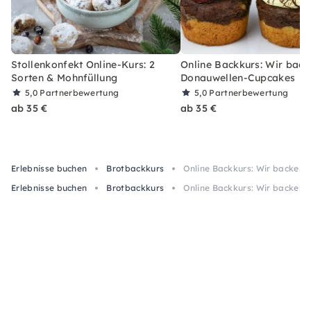
Stollenkonfekt Online-Kurs: 2
Online Backkurs: Wir back
Sorten & Mohnfüllung
Donauwellen-Cupcakes
5,0
Partnerbewertung
5,0
Partnerbewertung
ab 35 €
ab 35 €
Erlebnisse buchen
Brotbackkurs
Online Backkurs: Wir backen 
Erlebnisse buchen
Brotbackkurs
Online Backkurs: Wir backen 