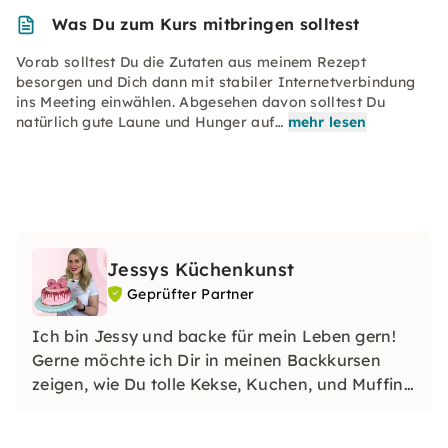
Was Du zum Kurs mitbringen solltest
Vorab solltest Du die Zutaten aus meinem Rezept
besorgen und Dich dann mit stabiler Internetverbindung
ins Meeting einwählen. Abgesehen davon solltest Du
natürlich gute Laune und Hunger auf…
mehr lesen
Jessys Küchenkunst
Geprüfter Partner
Ich bin Jessy und backe für mein Leben gern!
Gerne möchte ich Dir in meinen Backkursen
zeigen, wie Du tolle Kekse, Kuchen, und Muffins
selbst backen kannst. Ich freue mich auf Dich!