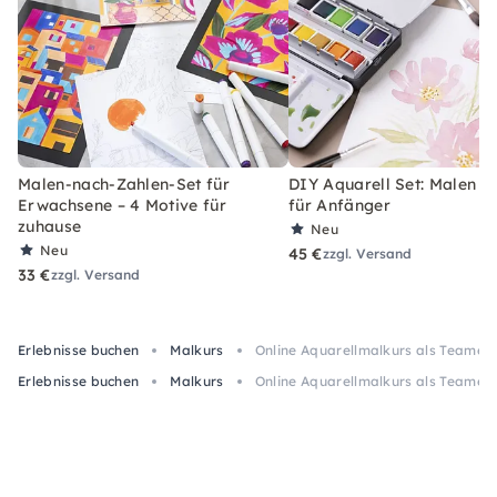
Malen-nach-Zahlen-Set für
DIY Aquarell Set: Malen l
Erwachsene – 4 Motive für
für Anfänger
zuhause
Neu
Neu
45 €
zzgl. Versand
33 €
zzgl. Versand
Erlebnisse buchen
Malkurs
Online Aquarellmalkurs als Teamev
Erlebnisse buchen
Malkurs
Online Aquarellmalkurs als Teamev