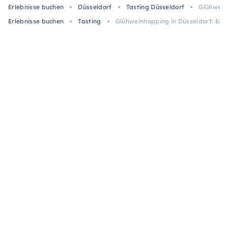
Erlebnisse buchen
Düsseldorf
Tasting Düsseldorf
Glühweinh
Erlebnisse buchen
Tasting
Glühweinhopping in Düsseldorf: Erle