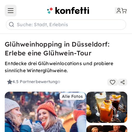
Open main menu
Suche: Stadt, Erlebnis
Glühweinhopping in Düsseldorf:
Erlebe eine Glühwein-Tour
Entdecke drei Glühweinlocations und probiere
sinnliche Winterglühweine.
4.5
Partnerbewertung
Alle Fotos