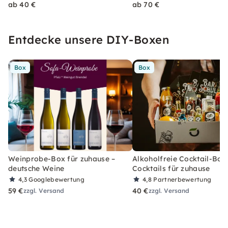
ab 40 €
ab 70 €
Entdecke unsere DIY-Boxen
Box
Box
Weinprobe-Box für zuhause –
Alkoholfreie Cocktail-Box
deutsche Weine
Cocktails für zuhause
4,3
Googlebewertung
4,8
Partnerbewertung
59 €
40 €
zzgl. Versand
zzgl. Versand