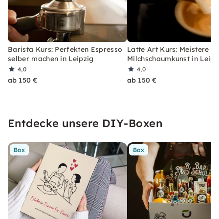
Barista Kurs: Perfekten Espresso
Latte Art Kurs: Meistere di
selber machen in Leipzig
Milchschaumkunst in Leipz
4,0
4,0
ab 150 €
ab 150 €
Entdecke unsere DIY-Boxen
Box
Box