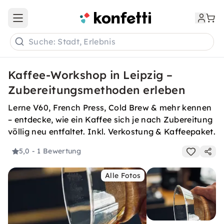
Open main menu
Suche: Stadt, Erlebnis
Kaffee-Workshop in Leipzig –
Zubereitungsmethoden erleben
Lerne V60, French Press, Cold Brew & mehr kennen
– entdecke, wie ein Kaffee sich je nach Zubereitung
völlig neu entfaltet. Inkl. Verkostung & Kaffeepaket.
5,0
- 1 Bewertung
Alle Fotos