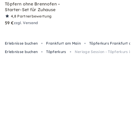
Töpfern ohne Brennofen –
Starter-Set für Zuhause
4,8
Partnerbewertung
59 €
zzgl. Versand
Erlebnisse buchen
Frankfurt am Main
Töpferkurs Frankfurt am
Erlebnisse buchen
Töpferkurs
Neriage Session - Töpferkurs in 