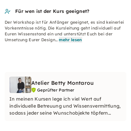
Für wen ist der Kurs geeignet?
Der Workshop ist für Anfänger geeignet, es sind keinerlei
Vorkenntnisse nötig. Die Kursleitung geht individuell auf
Euren Wissensstand ein und unterstützt Euch bei der
Umsetzung Eurer Design…
mehr lesen
Atelier Betty Montarou
Geprüfter Partner
In meinen Kursen lege ich viel Wert auf
individuelle Betreuung und Wissensvermittlung,
sodass jeder seine Wunschobjekte töpfern
kann. Du erhältst nicht nur ein Gefühl für dieses
Handwerk und die Verarbeitung natürlicher