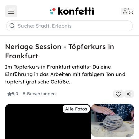
Open main menu
Suche: Stadt, Erlebnis
Neriage Session - Töpferkurs in
Frankfurt
Im Töpferkurs in Frankfurt erhältst Du eine
Einführung in das Arbeiten mit farbigem Ton und
töpferst grafische Gefäße.
5,0
- 5 Bewertungen
Alle Fotos