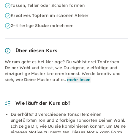
Tassen, Teller oder Schalen formen
Kreatives Töpfern im schönen Atelier
2–4 fertige Stücke mitnehmen
Über diesen Kurs
Worum geht es bei Neriage? Du wählst drei Tonfarben
Deiner Wahl und lernst, wie Du eigene, vielfältige und
einzigartige Muster kreieren kannst. Werde kreativ und
sieh, wie Deine Muster auf e…
mehr lesen
Wie läuft der Kurs ab?
Du erhältst 3 verschiedene Tonsorten: einen
ungefärbten Ton und 2 farbige Tonsorten Deiner Wahl.
Ich zeige Dir, wie Du sie kombinieren kannst, um Deine
eigenen Motive zu gestalten. Dieses Motiv kann Form