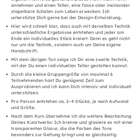
annehmen und einen Teller, eine Tasse oder ineinander
stapelbare Schalen zum Leben erwecken. Ich
unterstütze Dich gerne bei der Design-Entwicklung.
Hier wird schnell klar, dass auch mit derselben Technik
unterschiedliche Ergebnisse entstehen und jeder am
Ende ein individuelles Stück kreiert. Denn es geht nicht
nur um die Technik, sondern auch um Deine eigene
Handschrift.
Mit dem übrigen Ton zeige ich Dir eine zweite Technik,
mit der Du einen individuellen Teller gestalten kannst.
Durch die kleine Gruppengröße von maximal 6
Teilnehmenden hast Du genügend Zeit zum
Ausprobieren und ich kann Dich intensiv und individuell
unterstützen.
Pro Person entstehen ca. 2–4 Stücke, je nach Aufwand
und Größe.
Nach dem Kurs übernehme ich die weitere Bearbeitung
Deines Kunstwerks: Ich brenne und glasiere es mit einer
transparenten Glasur, die die Farben des Tons
besonders zur Geltung bringt und es gleichzeitig