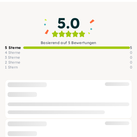
Materialien, sondern entwickelst auch Deine
eigene Handschrift.
5.0
Basierend auf 5 Bewertungen
5 Sterne
5
4 Sterne
0
3 Sterne
0
2 Sterne
0
1 Stern
0