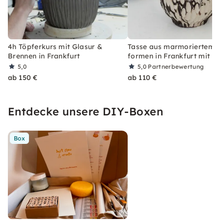
4h Töpferkurs mit Glasur &
Tasse aus marmoriertem 
Brennen in Frankfurt
formen in Frankfurt mit G
5,0
5,0
Partnerbewertung
ab 150 €
ab 110 €
Entdecke unsere DIY-Boxen
Box