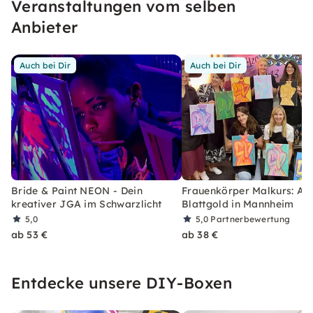
Veranstaltungen vom selben
Anbieter
Auch bei Dir
Auch bei Dir
Bride & Paint NEON - Dein
Frauenkörper Malkurs: Acr
kreativer JGA im Schwarzlicht
Blattgold in Mannheim
5,0
5,0
Partnerbewertung
ab 53 €
ab 38 €
Entdecke unsere DIY-Boxen