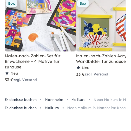
Box
Box
Malen-nach-Zahlen-Set für
Malen-nach-Zahlen Acryl-S
Erwachsene – 4 Motive für
Wandbilder für zuhause
zuhause
Neu
Neu
33 €
zzgl. Versand
33 €
zzgl. Versand
Erlebnisse buchen
Mannheim
Malkurs
Neon Malkurs in Man
Erlebnisse buchen
Malkurs
Neon Malkurs in Mannheim: Kreativ