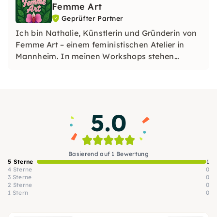
Femme Art
Geprüfter Partner
Ich bin Nathalie, Künstlerin und Gründerin von
Femme Art – einem feministischen Atelier in
Mannheim. In meinen Workshops stehen
Ausdruck, Empowerment und Kreativität im
Fokus. Du brauchst keine Vorkenntnisse – nur
Lust, etwas Eigenes zu schaffen!
5.0
Basierend auf 1 Bewertung
5 Sterne
1
4 Sterne
0
3 Sterne
0
2 Sterne
0
1 Stern
0