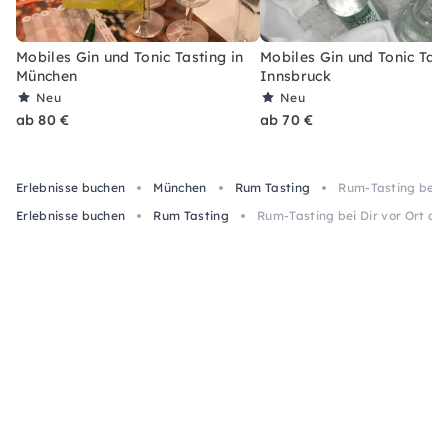
Mobiles Gin und Tonic Tasting in
Mobiles Gin und Tonic Tast
München
Innsbruck
Neu
Neu
ab 80 €
ab 70 €
Erlebnisse buchen
München
Rum Tasting
Rum-Tasting bei D
Erlebnisse buchen
Rum Tasting
Rum-Tasting bei Dir vor Ort ab