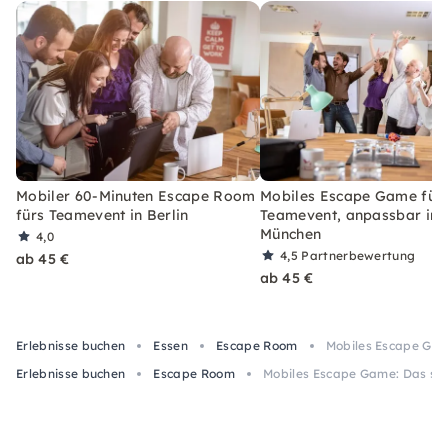
Mobiler 60-Minuten Escape Room
Mobiles Escape Game für
fürs Teamevent in Berlin
Teamevent, anpassbar in
München
4,0
4,5
Partnerbewertung
ab 45 €
ab 45 €
Erlebnisse buchen
Essen
Escape Room
Mobiles Escape Gam
Erlebnisse buchen
Escape Room
Mobiles Escape Game: Das sp