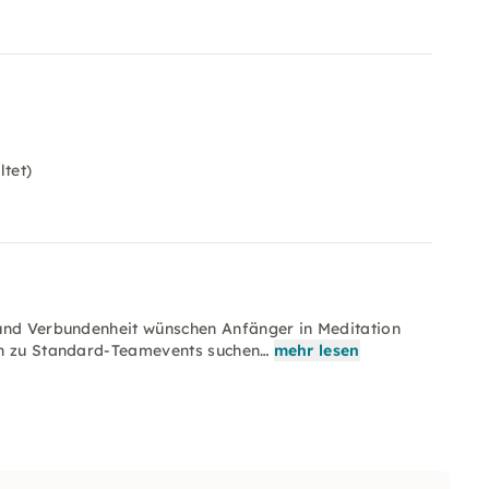
tet)
 und Verbundenheit wünschen Anfänger in Meditation
en zu Standard-Teamevents suchen…
mehr lesen