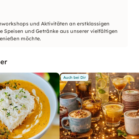
hworkshops und Aktivitäten an erstklassigen
he Speisen und Getränke aus unserer vielfältigen
genießen möchte.
er
Auch bei Dir