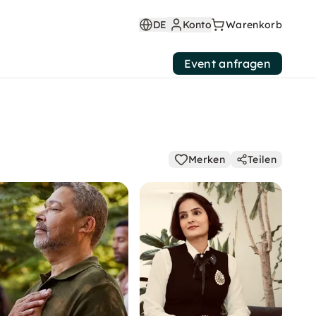
DE
Konto
Warenkorb
Event anfragen
Merken
Teilen