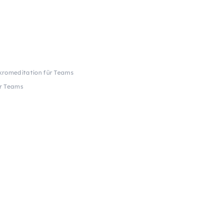
kromeditation für Teams
ür Teams