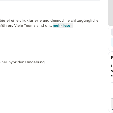
etet eine strukturierte und dennoch leicht zugängliche
führen. Viele Teams sind an…
mehr lesen
 einer hybriden Umgebung
I
o
e