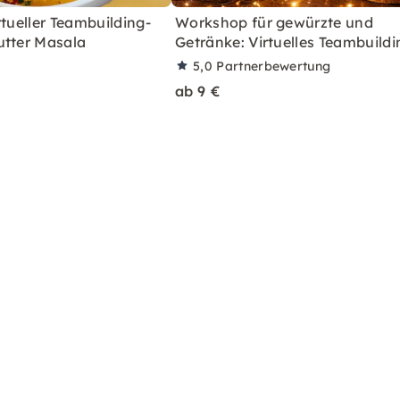
rtueller Teambuilding-
Workshop für gewürzte und
utter Masala
Getränke: Virtuelles Teambuildi
5,0
Partnerbewertung
ab 9 €