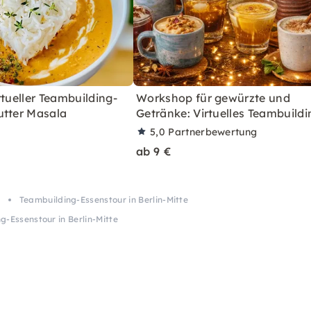
rtueller Teambuilding-
Workshop für gewürzte und
utter Masala
Getränke: Virtuelles Teambuildi
5,0
Partnerbewertung
ab 9 €
Teambuilding-Essenstour in Berlin-Mitte
g-Essenstour in Berlin-Mitte