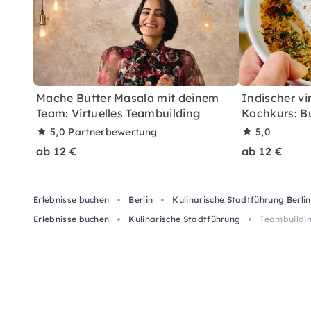
Mache Butter Masala mit deinem
Indischer vi
Team: Virtuelles Teambuilding
Kochkurs: B
5,0
Partnerbewertung
5,0
ab 12 €
ab 12 €
Erlebnisse buchen
Berlin
Kulinarische Stadtführung Berlin
Erlebnisse buchen
Kulinarische Stadtführung
Teambuildin