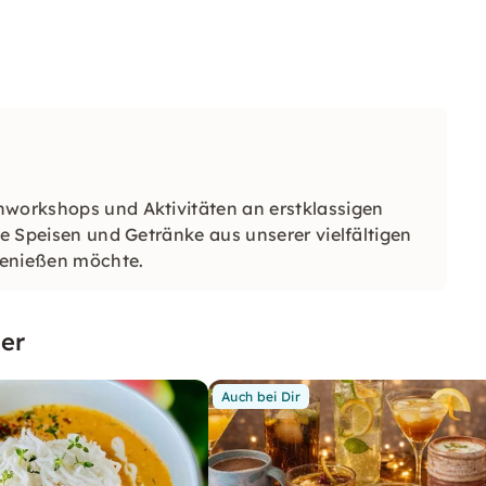
hworkshops und Aktivitäten an erstklassigen
he Speisen und Getränke aus unserer vielfältigen
genießen möchte.
er
Auch bei Dir