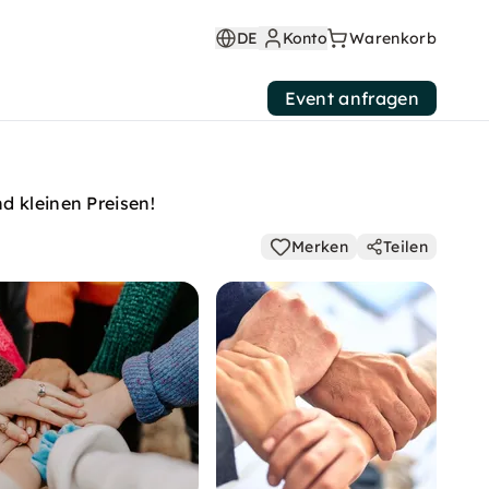
DE
Konto
Warenkorb
Event anfragen
d kleinen Preisen!
Merken
Teilen