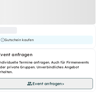
Gutschein kaufen
Event anfragen
ndividuelle Termine anfragen. Auch für Firmenevents
der private Gruppen. Unverbindliches Angebot
rhalten.
Event anfragen
>