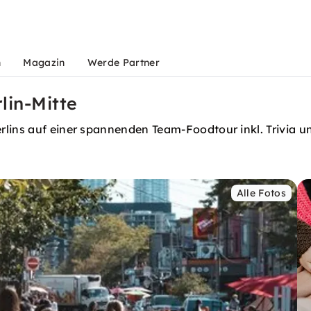
n
Magazin
Werde Partner
lin-Mitte
lins auf einer spannenden Team-Foodtour inkl. Trivia un
Alle Fotos