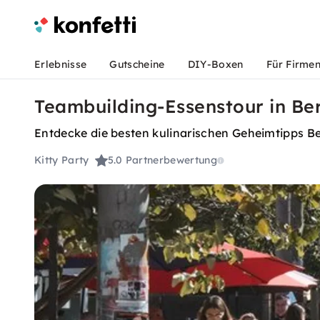
Erlebnisse
Gutscheine
DIY-Boxen
Für Firme
Teambuilding-Essenstour in Ber
Entdecke die besten kulinarischen Geheimtipps Ber
Kitty Party
5.0
Partnerbewertung