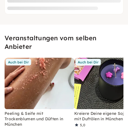
Veranstaltungen vom selben
Anbieter
Auch bei Dir
Auch bei Dir
Peeling & Seife mit
Kreiere Deine eigene Soja
Trockenblumen und Düften in
mit Duftölen in München
München
5,0