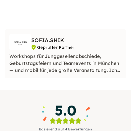
SOFIA.SHIK
Geprüfter Partner
Workshops für Junggesellenabschiede,
Geburtstagsfeiern und Teamevents in München
— und mobil für jede große Veranstaltung. Ich
kann meine Workshops auch in jede Stadt in
Deutschland oder sogar im Ausland bringen,
sodass deine Veranstaltung wirklich einzigartig
wird, wo auch immer du bist
5.0
Basierend auf 4 Bewertungen