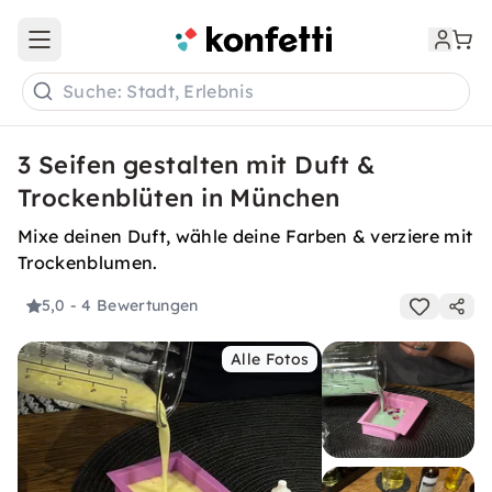
Open main menu
Suche: Stadt, Erlebnis
3 Seifen gestalten mit Duft &
Trockenblüten in München
Mixe deinen Duft, wähle deine Farben & verziere mit
Trockenblumen.
5,0
- 4 Bewertungen
Alle Fotos