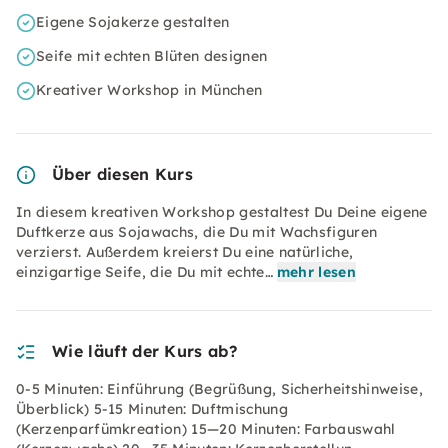
Eigene Sojakerze gestalten
Seife mit echten Blüten designen
Kreativer Workshop in München
Über diesen Kurs
In diesem kreativen Workshop gestaltest Du Deine eigene
Duftkerze aus Sojawachs, die Du mit Wachsfiguren
verzierst. Außerdem kreierst Du eine natürliche,
einzigartige Seife, die Du mit echte…
mehr lesen
Wie läuft der Kurs ab?
0-5 Minuten: Einführung (Begrüßung, Sicherheitshinweise,
Überblick) 5-15 Minuten: Duftmischung
(Kerzenparfümkreation) 15—20 Minuten: Farbauswahl