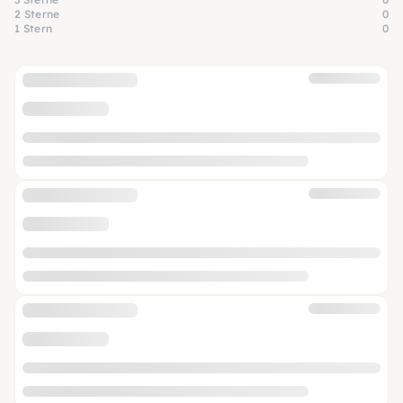
2 Sterne
0
1 Stern
0