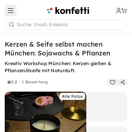
Open main menu
Suche: Stadt, Erlebnis
Kerzen & Seife selbst machen
München: Sojawachs & Pflanzen
Kreativ Workshop München: Kerzen gießen &
Pflanzenölseife mit Naturduft.
5,0
- 1 Bewertung
Alle Fotos