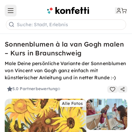
Open main menu
Suche: Stadt, Erlebnis
Sonnenblumen à la van Gogh malen
– Kurs in Braunschweig
Male Deine persönliche Variante der Sonnenblumen
von Vincent van Gogh ganz einfach mit
künstlerischer Anleitung und in netter Runde :-)
5.0
Partnerbewertung
Alle Fotos