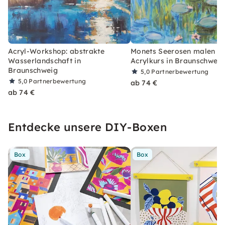
Acryl-Workshop: abstrakte
Monets Seerosen malen –
Wasserlandschaft in
Acrylkurs in Braunschweig
Braunschweig
5,0
Partnerbewertung
5,0
Partnerbewertung
ab 74 €
ab 74 €
Entdecke unsere DIY-Boxen
Box
Box