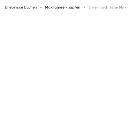
Erlebnisse buchen
Makramee knüpfen
3 weihnachtliche Makra