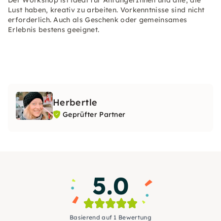
Der Workshop ist ideal für AnfängerInnen und alle, die
Lust haben, kreativ zu arbeiten. Vorkenntnisse sind nicht
erforderlich. Auch als Geschenk oder gemeinsames
Erlebnis bestens geeignet.
Herbertle
Geprüfter Partner
5.0
Basierend auf 1 Bewertung