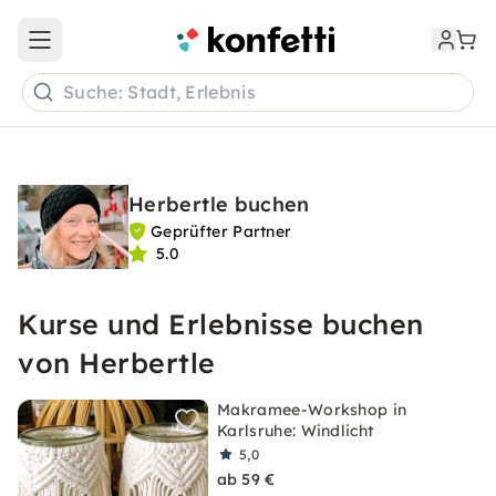
Open main menu
Suche: Stadt, Erlebnis
Herbertle buchen
Geprüfter Partner
5.0
Kurse und Erlebnisse buchen
von Herbertle
Makramee-Workshop in
Karlsruhe: Windlicht
5,0
ab 59 €