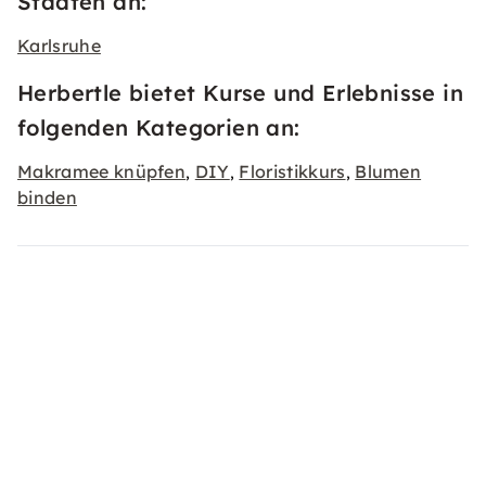
Städten an:
Karlsruhe
Herbertle bietet Kurse und Erlebnisse in
folgenden Kategorien an:
Makramee knüpfen
DIY
Floristikkurs
Blumen
,
,
,
binden