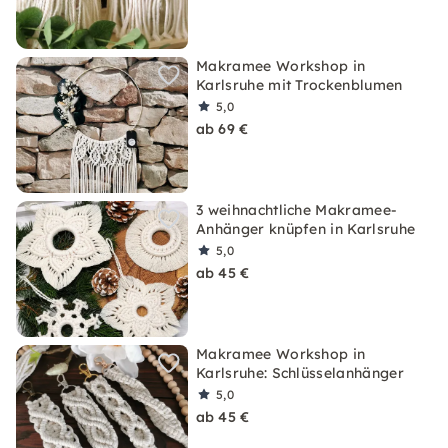
Makramee Workshop in
Karlsruhe mit Trockenblumen
5,0
ab 69 €
3 weihnachtliche Makramee-
Anhänger knüpfen in Karlsruhe
5,0
ab 45 €
Makramee Workshop in
Karlsruhe: Schlüsselanhänger
5,0
ab 45 €