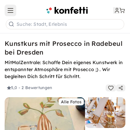
Open main menu
Suche: Stadt, Erlebnis
Kunstkurs mit Prosecco in Radebeul
bei Dresden
MitMalZentrale: Schaffe Dein eigenes Kunstwerk in
entspannter Atmosphäre mit Prosecco ;) . Wir
begleiten Dich Schritt für Schritt.
5,0
- 2 Bewertungen
Alle Fotos