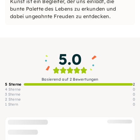
Kunst ist ein Begleiter, der uns einlädt, die
bunte Palette des Lebens zu erkunden und
dabei ungeahnte Freuden zu entdecken.
5.0
Basierend auf 2 Bewertungen
5 Sterne
2
4 Sterne
0
3 Sterne
0
2 Sterne
0
1 Stern
0