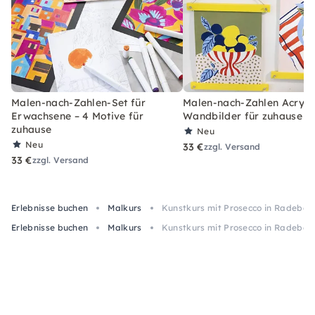
Malen-nach-Zahlen-Set für
Malen-nach-Zahlen Acryl-S
Erwachsene – 4 Motive für
Wandbilder für zuhause
zuhause
Neu
Neu
33 €
zzgl. Versand
33 €
zzgl. Versand
Erlebnisse buchen
Malkurs
Kunstkurs mit Prosecco in Radebeu
Erlebnisse buchen
Malkurs
Kunstkurs mit Prosecco in Radebeu