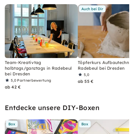
Auch bei Dir
Team-Kreativtag
Töpferkurs Aufbautechnik 
halbtags/ganztags in Radebeul
Radebeul bei Dresden
bei Dresden
5,0
5,0
Partnerbewertung
ab 55 €
ab 42 €
Entdecke unsere DIY-Boxen
Box
Box