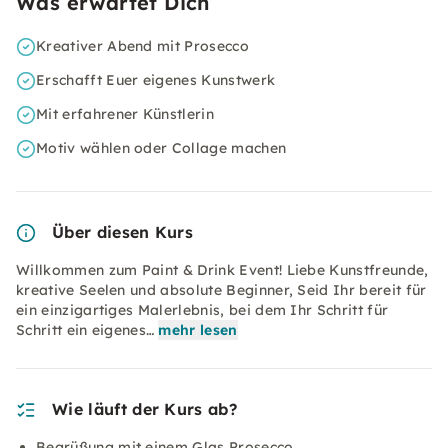
Was erwartet Dich
Kreativer Abend mit Prosecco
Erschafft Euer eigenes Kunstwerk
Mit erfahrener Künstlerin
Motiv wählen oder Collage machen
Über diesen Kurs
Willkommen zum Paint & Drink Event! Liebe Kunstfreunde,
kreative Seelen und absolute Beginner, Seid Ihr bereit für
ein einzigartiges Malerlebnis, bei dem Ihr Schritt für
Schritt ein eigenes…
mehr lesen
Wie läuft der Kurs ab?
Begrüßung mit einem Glas Prosecco