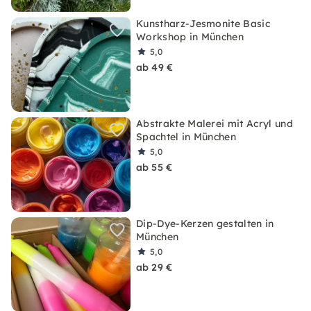
Kunstharz-Jesmonite Basic
Workshop in München
5,0
ab 49 €
Abstrakte Malerei mit Acryl und
Spachtel in München
5,0
ab 55 €
Dip-Dye-Kerzen gestalten in
München
5,0
ab 29 €