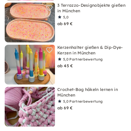
3 Terrazzo-Designobjekte gießen
in München
5,0
ab 69 €
Kerzenhalter gießen & Dip-Dye-
Kerzen in München
5,0
Partnerbewertung
ab 45 €
Crochet-Bag häkeln lernen in
München
5,0
Partnerbewertung
ab 69 €