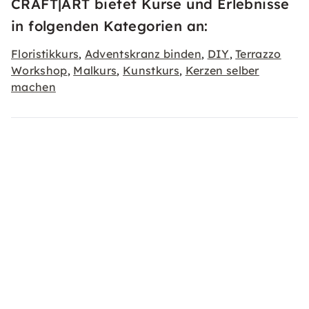
CRAFT|ART bietet Kurse und Erlebnisse
in folgenden Kategorien an:
Floristikkurs
Adventskranz binden
DIY
Terrazzo
,
,
,
Workshop
Malkurs
Kunstkurs
Kerzen selber
,
,
,
machen