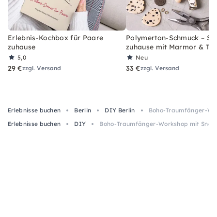
Erlebnis-Kochbox für Paare
Polymerton-Schmuck – Set
zuhause
zuhause mit Marmor & Ter
5,0
Neu
29 €
33 €
zzgl. Versand
zzgl. Versand
Erlebnisse buchen
Berlin
DIY Berlin
Boho-Traumfänger-Work
Erlebnisse buchen
DIY
Boho-Traumfänger-Workshop mit Snack 