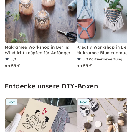
Makramee Workshop in Berlin:
Kreativ Workshop in Berli
Windlicht knüpfen für Anfänger
Makramee Blumenampel k
5,0
5,0
Partnerbewertung
ab 59 €
ab 59 €
Entdecke unsere DIY-Boxen
Box
Box