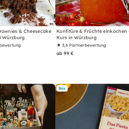
rownies & Cheesecake
Konfitüre & Früchte einkochen 
i Würzburg
Kurs in Würzburg
rbewertung
3,6
Partnerbewertung
ab 99 €
Box