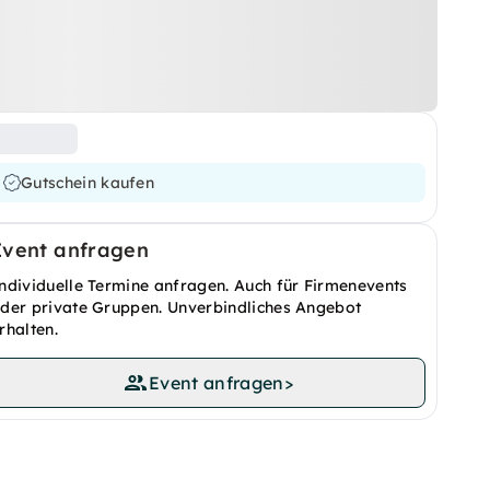
Gutschein kaufen
Event anfragen
ndividuelle Termine anfragen. Auch für Firmenevents
der private Gruppen. Unverbindliches Angebot
rhalten.
Event anfragen
>