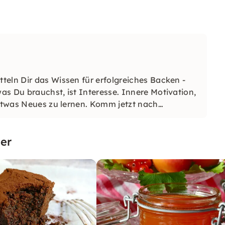
teln Dir das Wissen für erfolgreiches Backen -
s Du brauchst, ist Interesse. Innere Motivation,
 etwas Neues zu lernen. Komm jetzt nach
er