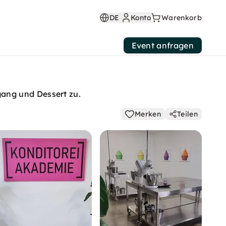
DE
Konto
Warenkorb
Event anfragen
ang und Dessert zu.
Merken
Teilen