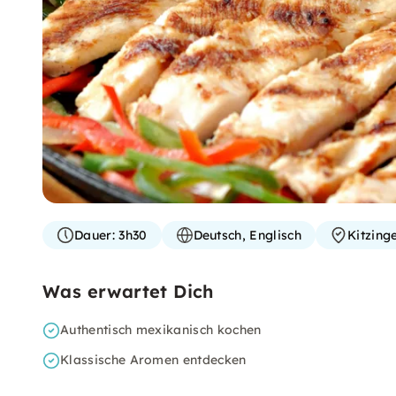
Dauer:
3h30
Deutsch, Englisch
Kitzing
Was erwartet Dich
Authentisch mexikanisch kochen
Klassische Aromen entdecken