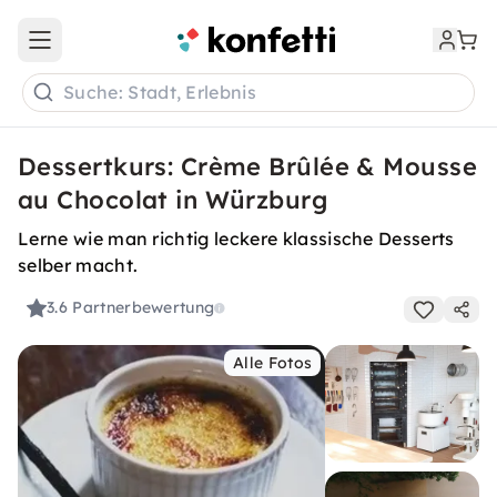
Open main menu
Suche: Stadt, Erlebnis
Dessertkurs: Crème Brûlée & Mousse
au Chocolat in Würzburg
Lerne wie man richtig leckere klassische Desserts
selber macht.
3.6
Partnerbewertung
Alle Fotos