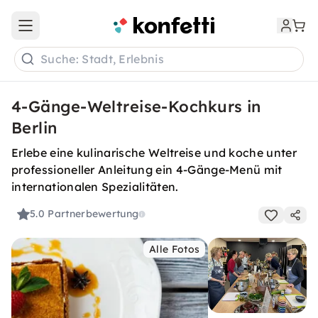
Open main menu
Suche: Stadt, Erlebnis
4-Gänge-Weltreise-Kochkurs in
Berlin
Erlebe eine kulinarische Weltreise und koche unter
professioneller Anleitung ein 4-Gänge-Menü mit
internationalen Spezialitäten.
5.0
Partnerbewertung
Alle Fotos