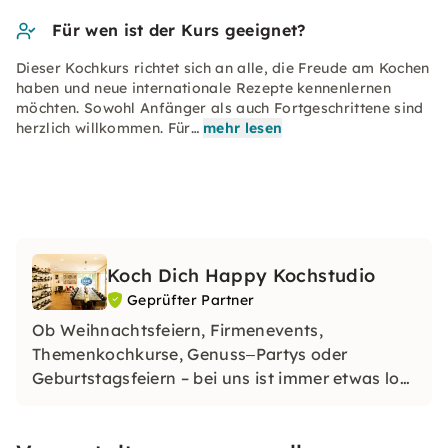
Für wen ist der Kurs geeignet?
Dieser Kochkurs richtet sich an alle, die Freude am Kochen
haben und neue internationale Rezepte kennenlernen
möchten. Sowohl Anfänger als auch Fortgeschrittene sind
herzlich willkommen. Für…
mehr lesen
Koch Dich Happy Kochstudio
Geprüfter Partner
Ob Weihnachtsfeiern, Firmenevents,
Themenkochkurse, Genuss‒Partys oder
Geburtstagsfeiern – bei uns ist immer etwas los
und Begeisterung ist garantiert.
Entdecke die vielfältige Küche der Welt an