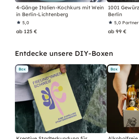
4-Gänge Italien-Kochkurs mit Wein
1001 Gewürz
in Berlin-Lichtenberg
Berlin
5,0
5,0
Partne
ab 125 €
ab 99 €
Entdecke unsere DIY-Boxen
Box
Box
Kreative Stadterkundung für
Alkoholfreie