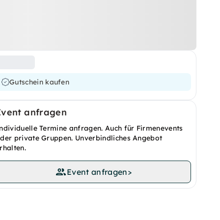
Gutschein kaufen
Event anfragen
ndividuelle Termine anfragen. Auch für Firmenevents
der private Gruppen. Unverbindliches Angebot
rhalten.
Event anfragen
>