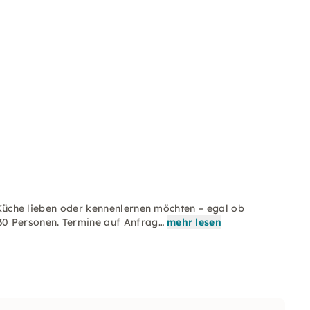
e Küche lieben oder kennenlernen möchten – egal ob
30 Personen. Termine auf Anfrag…
mehr lesen