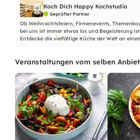
Koch Dich Happy Kochstudio
Geprüfter Partner
Ob Weihnachtsfeiern, Firmenevents, Themenkoc
bei uns ist immer etwas los und Begeisterung ist
Entdecke die vielfältige Küche der Welt an eine
besondere Drinks.
Veranstaltungen vom selben Anbiet