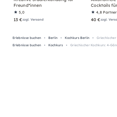
Freund*innen
Cocktails fü
5,0
4,8
Partne
13 €
40 €
zzgl. Versand
zzgl. Vers
Erlebnisse buchen
Berlin
Kochkurs Berlin
Griechischer
Erlebnisse buchen
Kochkurs
Griechischer Kochkurs: 4-Gän