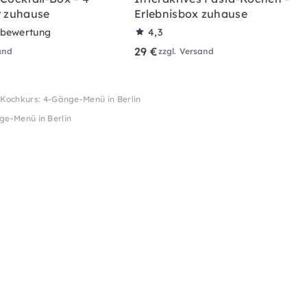
r zuhause
Erlebnisbox zuhause
rbewertung
4,3
29 €
and
zzgl. Versand
 Kochkurs: 4-Gänge-Menü in Berlin
ge-Menü in Berlin