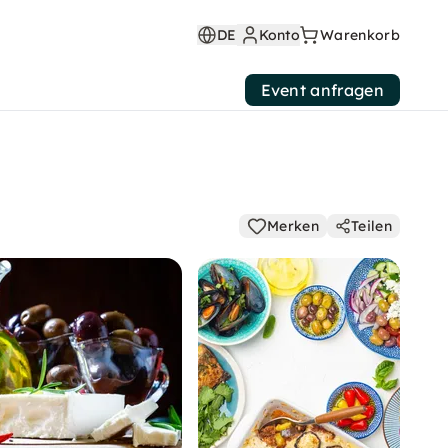
DE
Konto
Warenkorb
Event anfragen
Merken
Teilen