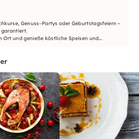
hkurse, Genuss‒Partys oder Geburtstagsfeiern –
 garantiert.
m Ort und genieße köstliche Speisen und
er