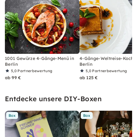
1001 Gewürze 4-Gänge-Menü in
4-Gänge-Weltreise-Kochku
Berlin
Berlin
5,0
Partnerbewertung
5,0
Partnerbewertung
ab 99 €
ab 125 €
Entdecke unsere DIY-Boxen
Box
Box