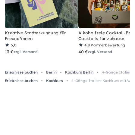
Kreative Stadterkundung für
Alkoholfreie Cocktail-Box
Freund*innen
Cocktails für zuhause
5,0
4,8
Partnerbewertung
13 €
40 €
zzgl. Versand
zzgl. Versand
Erlebnisse buchen
Berlin
Kochkurs Berlin
4-Gänge Italien-K
Erlebnisse buchen
Kochkurs
4-Gänge Italien-Kochkurs mit Wein