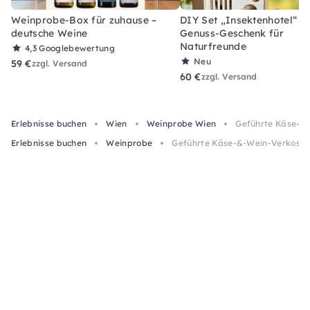
Weinprobe-Box für zuhause –
DIY Set „Insektenhotel“ –
deutsche Weine
Genuss-Geschenk für
Naturfreunde
4,3
Googlebewertung
Neu
59 €
zzgl. Versand
60 €
zzgl. Versand
Erlebnisse buchen
Wien
Weinprobe Wien
Geführte Käse-&-
Erlebnisse buchen
Weinprobe
Geführte Käse-&-Wein-Verkostun