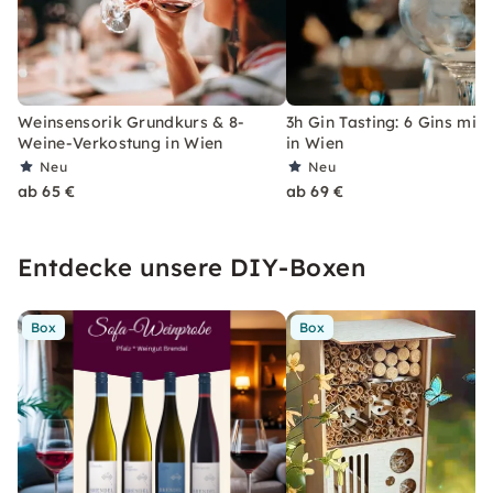
Weinsensorik Grundkurs & 8-
3h Gin Tasting: 6 Gins mit 
Weine-Verkostung in Wien
in Wien
Neu
Neu
ab 65 €
ab 69 €
Entdecke unsere DIY-Boxen
Box
Box