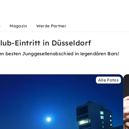
n
Magazin
Werde Partner
ub-Eintritt in Düsseldorf
en besten Junggesellenabschied in legendären Bars!
Alle Fotos