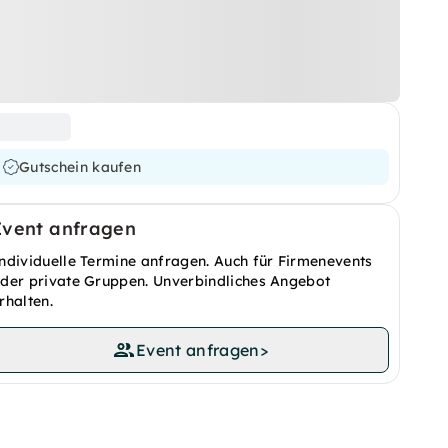
Gutschein kaufen
Event anfragen
ndividuelle Termine anfragen. Auch für Firmenevents
der private Gruppen. Unverbindliches Angebot
rhalten.
Event anfragen
>