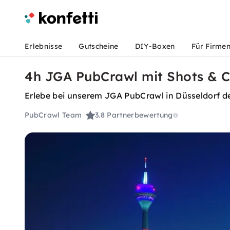
Erlebnisse
Gutscheine
DIY-Boxen
Für Firme
4h JGA PubCrawl mit Shots & Cl
Erlebe bei unserem JGA PubCrawl in Düsseldorf d
PubCrawl Team
3.8
Partnerbewertung