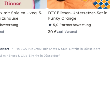
mit Spielen – veg. 3-
DIY Fliesen-Untersetzer-Set in
 zuhause
Funky Orange
rbewertung
5,0
Partnerbewertung
30 €
and
zzgl. Versand
eldorf
4h JGA PubCrawl mit Shots & Club-Eintritt in Düsseldorf
 mit Shots & Club-Eintritt in Düsseldorf