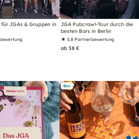
 für JGAs & Gruppen in
JGA Pubcrawl-Tour durch die
besten Bars in Berlin
rbewertung
3,8
Partnerbewertung
ab 38 €
Box