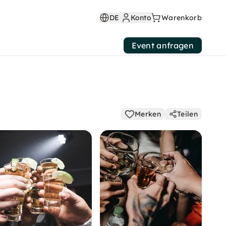
DE
Konto
Warenkorb
Event anfragen
Merken
Teilen