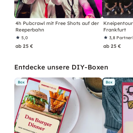
4h Pubcrawl mit Free Shots auf der
Kneipentour
Reeperbahn
Frankfurt
5,0
3,8
Partne
ab 25 €
ab 25 €
Entdecke unsere DIY-Boxen
Box
Box