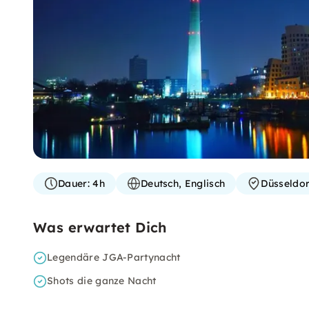
Dauer:
4h
Deutsch, Englisch
Düsseldor
Was erwartet Dich
Legendäre JGA-Partynacht
Shots die ganze Nacht