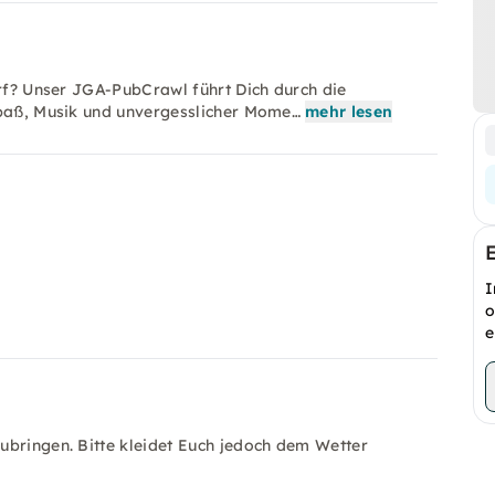
orf? Unser JGA-PubCrawl führt Dich durch die
Spaß, Musik und unvergesslicher Mome…
mehr lesen
I
o
e
ubringen. Bitte kleidet Euch jedoch dem Wetter