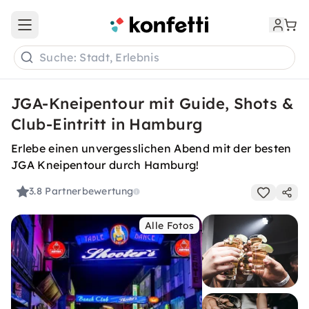
Open main menu
Suche: Stadt, Erlebnis
JGA-Kneipentour mit Guide, Shots &
Club-Eintritt in Hamburg
Erlebe einen unvergesslichen Abend mit der besten
JGA Kneipentour durch Hamburg!
3.8
Partnerbewertung
Alle Fotos