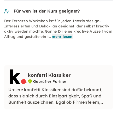
Für wen ist der Kurs geeignet?
Der Terrazzo Workshop ist für jeden Interiordesign-
Interessierten und Deko-Fan geeignet, der selbst kreativ
aktiv werden möchte. Gönne Dir eine kreative Auszeit vom
Alltag und gestalte ein t…
mehr lesen
konfetti Klassiker
Geprüfter Partner
Unsere konfetti Klassiker sind dafür bekannt,
dass sie sich durch Einzigartigkeit, Spaß und
Buntheit auszeichnen. Egal ob Firmenfeiern,
JGAs oder Dein bevorstehender Geburtstag: Mit
unseren konfetti Klassikern wirst Du ein Event