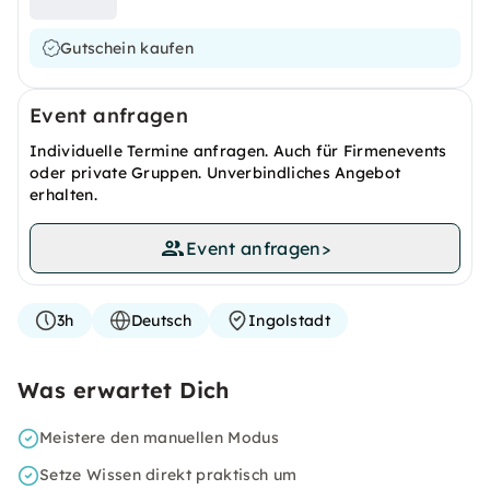
Gutschein kaufen
Event anfragen
Individuelle Termine anfragen. Auch für Firmenevents
oder private Gruppen. Unverbindliches Angebot
erhalten.
Event anfragen
>
3h
Deutsch
Ingolstadt
Was erwartet Dich
Meistere den manuellen Modus
Setze Wissen direkt praktisch um