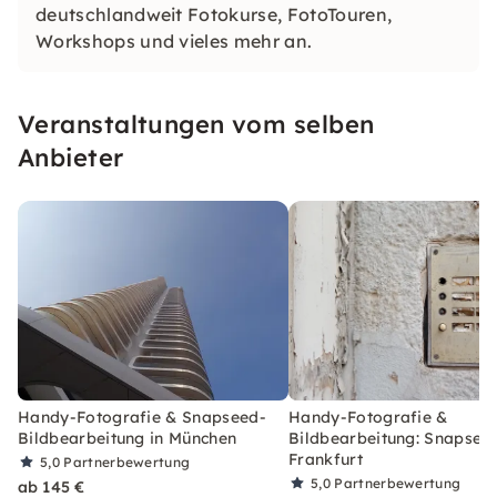
deutschlandweit Fotokurse, FotoTouren,
Workshops und vieles mehr an.
Veranstaltungen vom selben
Anbieter
Handy-Fotografie & Snapseed-
Handy-Fotografie &
Bildbearbeitung in München
Bildbearbeitung: Snapseed
Frankfurt
5,0
Partnerbewertung
5,0
Partnerbewertung
ab 145 €