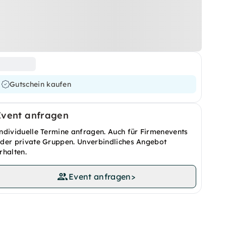
Gutschein kaufen
Event anfragen
ndividuelle Termine anfragen. Auch für Firmenevents
der private Gruppen. Unverbindliches Angebot
rhalten.
Event anfragen
>