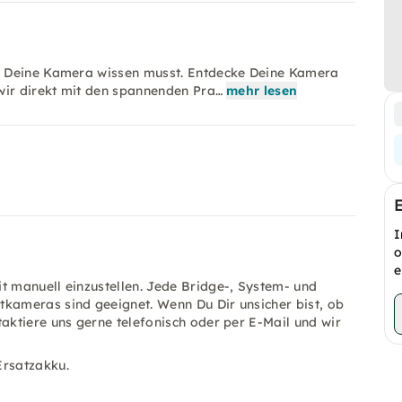
r Deine Kamera wissen musst. Entdecke Deine Kamera
wir direkt mit den spannenden Pra…
mehr lesen
I
o
e
t manuell einzustellen. Jede Bridge-, System- und
tkameras sind geeignet. Wenn Du Dir unsicher bist, ob
aktiere uns gerne telefonisch oder per E-Mail und wir
Ersatzakku.