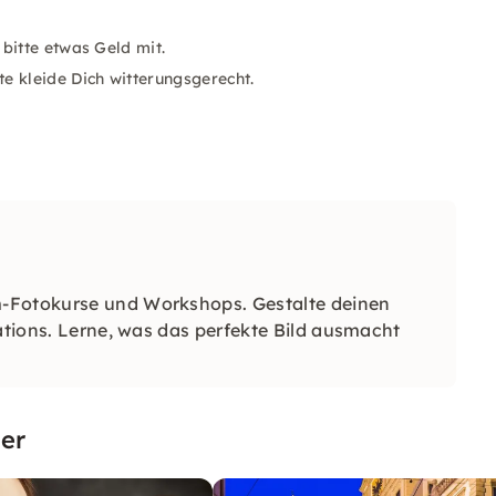
bitte etwas Geld mit.
e kleide Dich witterungsgerecht.
m-Fotokurse und Workshops. Gestalte deinen
cations. Lerne, was das perfekte Bild ausmacht
er