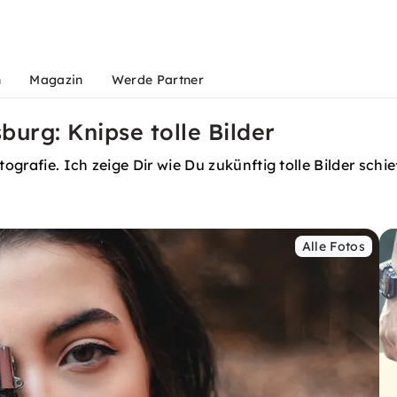
n
Magazin
Werde Partner
burg: Knipse tolle Bilder
grafie. Ich zeige Dir wie Du zukünftig tolle Bilder schi
Alle Fotos