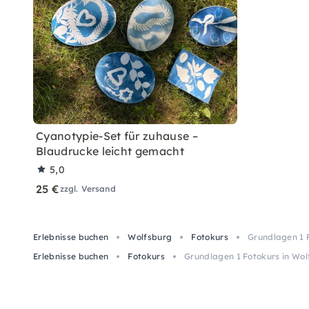
Cyanotypie-Set für zuhause –
Blaudrucke leicht gemacht
5,0
25 €
zzgl. Versand
Erlebnisse buchen
Wolfsburg
Fotokurs
Grundlagen 1 F
Erlebnisse buchen
Fotokurs
Grundlagen 1 Fotokurs in Wolf