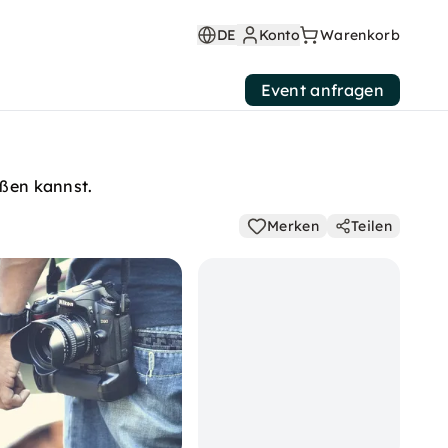
DE
Konto
Warenkorb
Event anfragen
eßen kannst.
Merken
Teilen