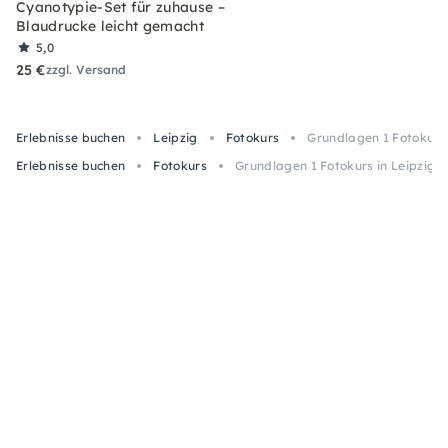
Cyanotypie-Set für zuhause –
Blaudrucke leicht gemacht
5,0
25 €
zzgl. Versand
Erlebnisse buchen
Leipzig
Fotokurs
Grundlagen 1 Fotokurs i
Erlebnisse buchen
Fotokurs
Grundlagen 1 Fotokurs in Leipzig: K