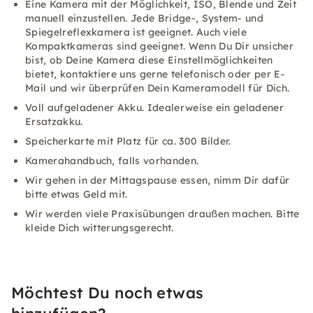
Eine Kamera mit der Möglichkeit, ISO, Blende und Zeit
manuell einzustellen. Jede Bridge-, System- und
Spiegelreflexkamera ist geeignet. Auch viele
Kompaktkameras sind geeignet. Wenn Du Dir unsicher
bist, ob Deine Kamera diese Einstellmöglichkeiten
bietet, kontaktiere uns gerne telefonisch oder per E-
Mail und wir überprüfen Dein Kameramodell für Dich.
Voll aufgeladener Akku. Idealerweise ein geladener
Ersatzakku.
Speicherkarte mit Platz für ca. 300 Bilder.
Kamerahandbuch, falls vorhanden.
Wir gehen in der Mittagspause essen, nimm Dir dafür
bitte etwas Geld mit.
Wir werden viele Praxisübungen draußen machen. Bitte
kleide Dich witterungsgerecht.
Möchtest Du noch etwas