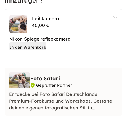
hinzufügen?
Leihkamera
40,00 €
Nikon Spiegelreflexkamera
In den Warenkorb
Foto Safari
Geprüfter Partner
Entdecke bei Foto Safari Deutschlands
Premium-Fotokurse und Workshops. Gestalte
deinen eigenen fotografischen Stil in
einzigartigen Locations. Lerne, was das
perfekte Bild ausmacht und tauche ein in die