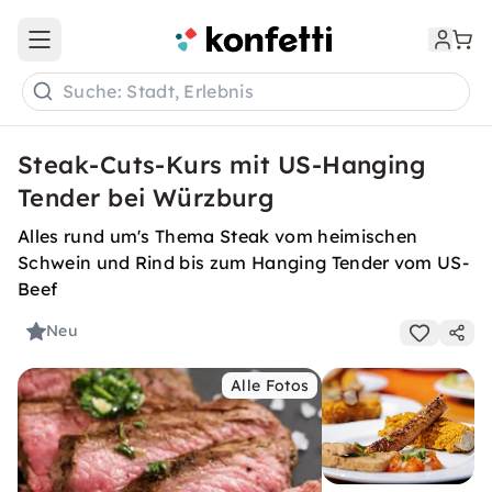
Open main menu
Suche: Stadt, Erlebnis
Steak-Cuts-Kurs mit US-Hanging
Tender bei Würzburg
Alles rund um's Thema Steak vom heimischen
Schwein und Rind bis zum Hanging Tender vom US-
Beef
Neu
Alle Fotos