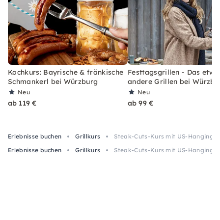
Kochkurs: Bayrische & fränkische
Festtagsgrillen - Das etwa
Schmankerl bei Würzburg
andere Grillen bei Würzbu
Neu
Neu
ab 119 €
ab 99 €
Erlebnisse buchen
Grillkurs
Steak-Cuts-Kurs mit US-Hanging T
Erlebnisse buchen
Grillkurs
Steak-Cuts-Kurs mit US-Hanging T