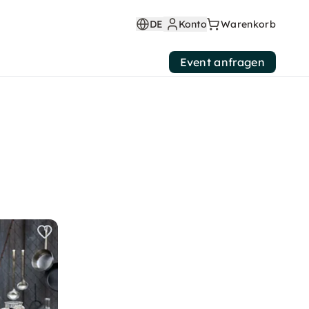
DE
Konto
Warenkorb
Event anfragen