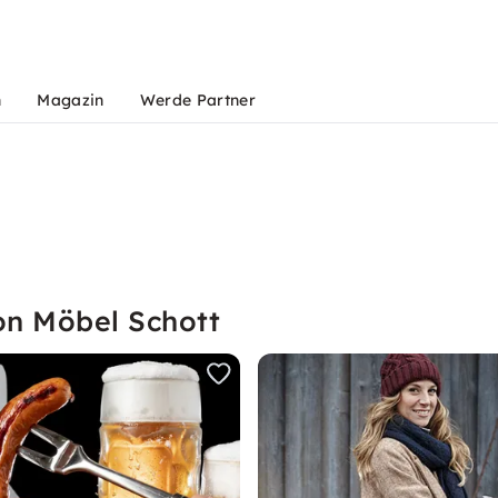
n
Magazin
Werde Partner
on Möbel Schott