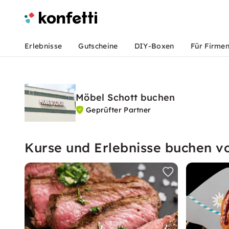
Erlebnisse
Gutscheine
DIY-Boxen
Für Firme
Möbel Schott buchen
Geprüfter Partner
Kurse und Erlebnisse buchen v