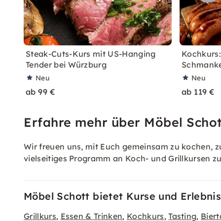
Steak-Cuts-Kurs mit US-Hanging
Kochkurs:
Tender bei Würzburg
Schmanke
Neu
Neu
ab 99 €
ab 119 €
Erfahre mehr über Möbel Schot
Wir freuen uns, mit Euch gemeinsam zu kochen, zu
vielseitiges Programm an Koch- und Grillkursen zu
Möbel Schott bietet Kurse und Erlebnis
Grillkurs
Essen & Trinken
Kochkurs
Tasting
Biert
,
,
,
,