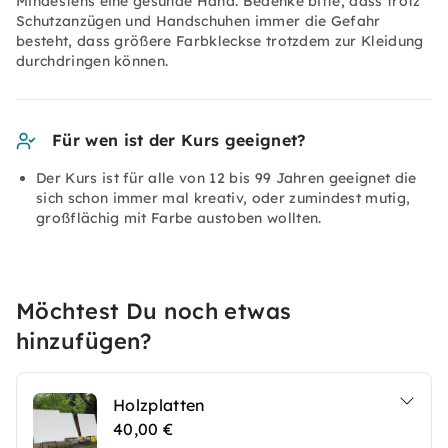
Mindestens eine gesunde Hand. Bedenke bitte, dass trotz
Schutzanzügen und Handschuhen immer die Gefahr
besteht, dass größere Farbkleckse trotzdem zur Kleidung
durchdringen können.
Für wen ist der Kurs geeignet?
Der Kurs ist für alle von 12 bis 99 Jahren geeignet die
sich schon immer mal kreativ, oder zumindest mutig,
großflächig mit Farbe austoben wollten.
Möchtest Du noch etwas
hinzufügen?
Holzplatten
40,00 €