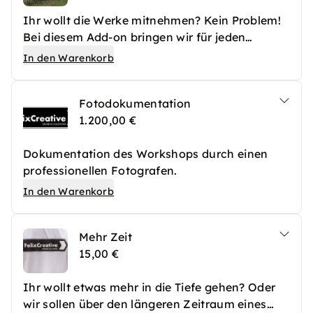
Ihr wollt die Werke mitnehmen? Kein Problem!
Bei diesem Add-on bringen wir für jeden
Teilnehmer eine zweiseitig bemalbare
In den Warenkorb
Holzplatte sowie eine Staffelei zur Nutzung
während des Workshops mit.
Fotodokumentation
1.200,00 €
Dokumentation des Workshops durch einen
professionellen Fotografen.
In den Warenkorb
Mehr Zeit
15,00 €
Ihr wollt etwas mehr in die Tiefe gehen? Oder
wir sollen über den längeren Zeitraum eines