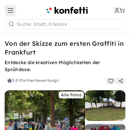
Open main menu
Suche: Stadt, Erlebnis
Von der Skizze zum ersten Graffiti in
Frankfurt
Entdecke die kreativen Möglichkeiten der
Sprühdose.
5.0
Partnerbewertung
Alle Fotos