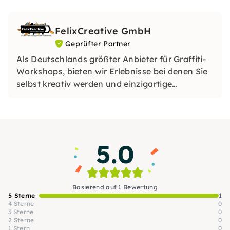
FelixCreative GmbH
Geprüfter Partner
Als Deutschlands größter Anbieter für Graffiti-
Workshops, bieten wir Erlebnisse bei denen Sie
selbst kreativ werden und einzigartige
Kunstwerke gestalten können.
5.0
Basierend auf 1 Bewertung
5 Sterne
1
4 Sterne
0
3 Sterne
0
2 Sterne
0
1 Stern
0