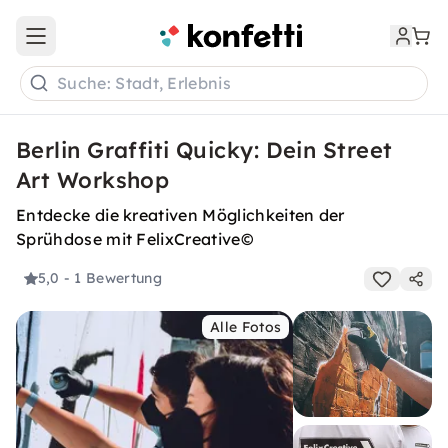
Open main menu
Suche: Stadt, Erlebnis
Berlin Graffiti Quicky: Dein Street
Art Workshop
Entdecke die kreativen Möglichkeiten der
Sprühdose mit FelixCreative©
5,0
- 1 Bewertung
Alle Fotos