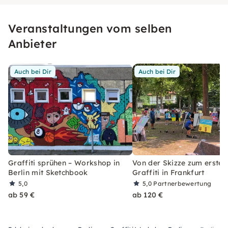
Veranstaltungen vom selben
Anbieter
Auch bei Dir
Auch bei Dir
Graffiti sprühen – Workshop in
Von der Skizze zum ersten
Berlin mit Sketchbook
Graffiti in Frankfurt
5,0
5,0
Partnerbewertung
ab 59 €
ab 120 €