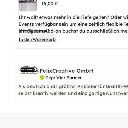
15,00 €
Ihr wollt etwas mehr in die Tiefe gehen? Oder w
Events verfügbar sein um eine zeitlich flexible 
ermöglichen?
Mit diesem Add-on buchst du ausschließlich me
In den Warenkorb
FelixCreative GmbH
Geprüfter Partner
Als Deutschlands größter Anbieter für Graffiti-W
selbst kreativ werden und einzigartige Kunstwe