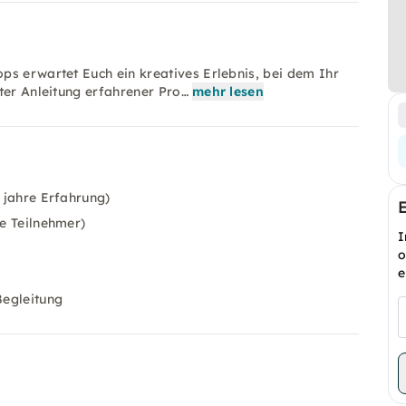
ps erwartet Euch ein kreatives Erlebnis, bei dem Ihr
ter Anleitung erfahrener Pro…
mehr lesen
0 jahre Erfahrung)
le Teilnehmer)
I
o
e
Begleitung