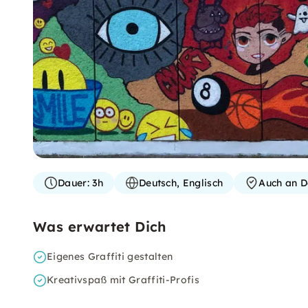
Dauer:
3h
Deutsch, Englisch
Auch an D
Was erwartet Dich
Eigenes Graffiti gestalten
Kreativspaß mit Graffiti-Profis