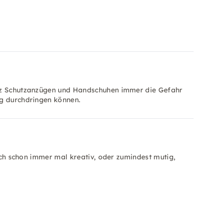
otz Schutzanzügen und Handschuhen immer die Gefahr
ng durchdringen können.
sich schon immer mal kreativ, oder zumindest mutig,