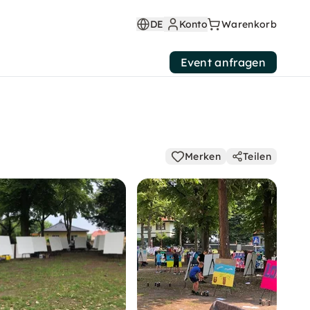
DE
Konto
Warenkorb
Event anfragen
Merken
Teilen