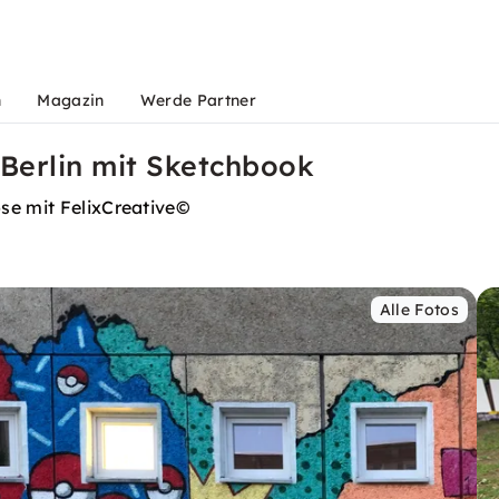
n
Magazin
Werde Partner
 Berlin mit Sketchbook
se mit FelixCreative©
Alle Fotos