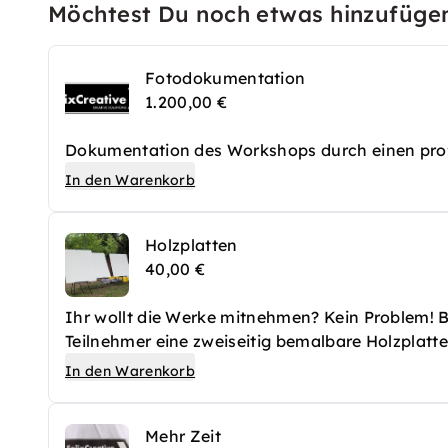
Möchtest Du noch etwas hinzufüge
Fotodokumentation
1.200,00 €
Dokumentation des Workshops durch einen prof
In den Warenkorb
Holzplatten
40,00 €
Ihr wollt die Werke mitnehmen? Kein Problem! B
Teilnehmer eine zweiseitig bemalbare Holzplatt
Workshops mit.
In den Warenkorb
Mehr Zeit