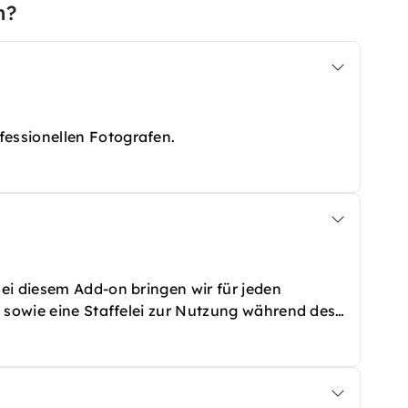
n?
essionellen Fotografen.
ei diesem Add-on bringen wir für jeden
e sowie eine Staffelei zur Nutzung während des