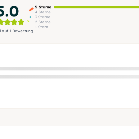
5.0
5 Sterne
4 Sterne
3 Sterne
2 Sterne
1 Stern
d auf 1 Bewertung