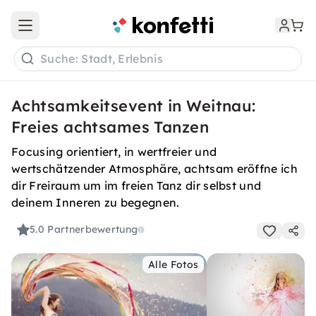
Open main menu
Suche: Stadt, Erlebnis
Achtsamkeitsevent in Weitnau:
Freies achtsames Tanzen
Focusing orientiert, in wertfreier und
wertschätzender Atmosphäre, achtsam eröffne ich
dir Freiraum um im freien Tanz dir selbst und
deinem Inneren zu begegnen.
5.0
Partnerbewertung
Alle Fotos