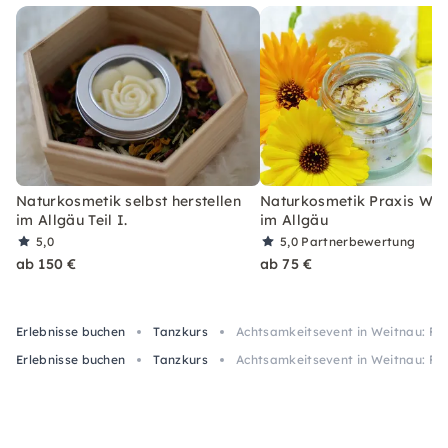
Naturkosmetik selbst herstellen
Naturkosmetik Praxis Wo
im Allgäu Teil I.
im Allgäu
5,0
5,0
Partnerbewertung
ab 150 €
ab 75 €
Erlebnisse buchen
Tanzkurs
Achtsamkeitsevent in Weitnau: Fr
Erlebnisse buchen
Tanzkurs
Achtsamkeitsevent in Weitnau: Fr