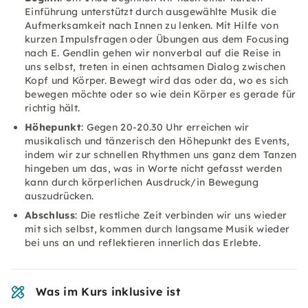
Einführung unterstützt durch ausgewählte Musik die
Aufmerksamkeit nach Innen zu lenken. Mit Hilfe von
kurzen Impulsfragen oder Übungen aus dem Focusing
nach E. Gendlin gehen wir nonverbal auf die Reise in
uns selbst, treten in einen achtsamen Dialog zwischen
Kopf und Körper. Bewegt wird das oder da, wo es sich
bewegen möchte oder so wie dein Körper es gerade für
richtig hält.
Höhepunkt
: Gegen 20-20.30 Uhr erreichen wir
musikalisch und tänzerisch den Höhepunkt des Events,
indem wir zur schnellen Rhythmen uns ganz dem Tanzen
hingeben um das, was in Worte nicht gefasst werden
kann durch körperlichen Ausdruck/in Bewegung
auszudrücken.
Abschluss
: Die restliche Zeit verbinden wir uns wieder
mit sich selbst, kommen durch langsame Musik wieder
bei uns an und reflektieren innerlich das Erlebte.
Was im Kurs inklusive ist