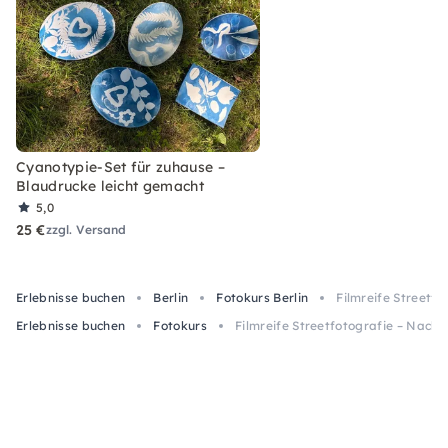
Cyanotypie-Set für zuhause –
Blaudrucke leicht gemacht
5,0
25 €
zzgl. Versand
Erlebnisse buchen
Berlin
Fotokurs Berlin
Filmreife Streetfo
Erlebnisse buchen
Fotokurs
Filmreife Streetfotografie – Nachtk