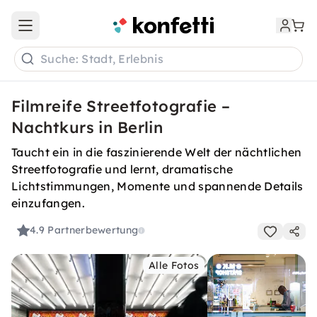
Open main menu
Suche: Stadt, Erlebnis
Filmreife Streetfotografie –
Nachtkurs in Berlin
Taucht ein in die faszinierende Welt der nächtlichen
Streetfotografie und lernt, dramatische
Lichtstimmungen, Momente und spannende Details
einzufangen.
4.9
Partnerbewertung
Alle Fotos