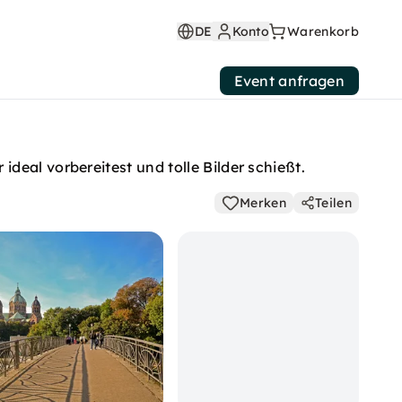
DE
Konto
Warenkorb
Event anfragen
deal vorbereitest und tolle Bilder schießt.
Merken
Teilen