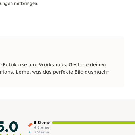
bungen mitbringen.
m-Fotokurse und Workshops. Gestalte deinen
cations. Lerne, was das perfekte Bild ausmacht
5.0
5 Sterne
4 Sterne
3 Sterne