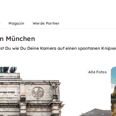
n
Magazin
Werde Partner
 in München
st Du wie Du Deine Kamera auf einen spontanen Knipser i
Alle Fotos