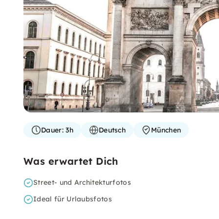
Dauer:
3h
Deutsch
München
Was erwartet Dich
Street- und Architekturfotos
Ideal für Urlaubsfotos