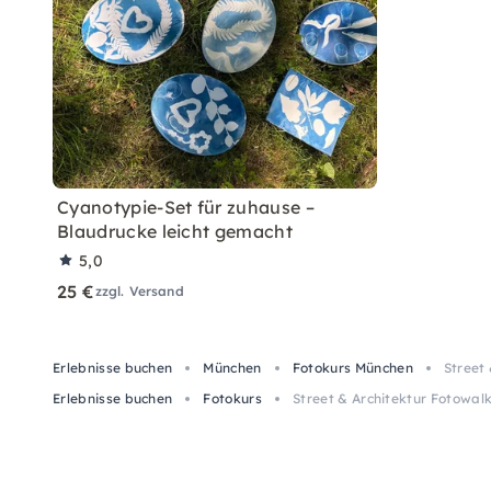
Cyanotypie-Set für zuhause –
Blaudrucke leicht gemacht
5,0
25 €
zzgl. Versand
Erlebnisse buchen
München
Fotokurs München
Street
Erlebnisse buchen
Fotokurs
Street & Architektur Fotowal