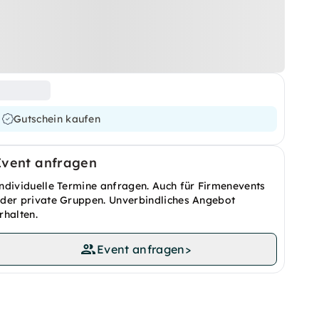
Gutschein kaufen
Event anfragen
ndividuelle Termine anfragen. Auch für Firmenevents
der private Gruppen. Unverbindliches Angebot
rhalten.
Event anfragen
>