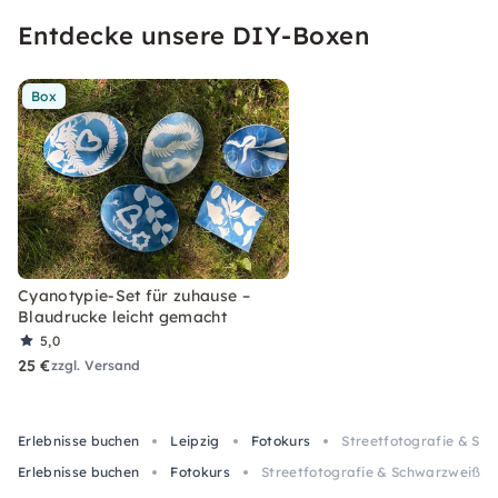
Entdecke unsere DIY-Boxen
Box
Cyanotypie-Set für zuhause –
Blaudrucke leicht gemacht
5,0
25 €
zzgl. Versand
Erlebnisse buchen
Leipzig
Fotokurs
Streetfotografie & Sc
Erlebnisse buchen
Fotokurs
Streetfotografie & Schwarzweiß-Fo