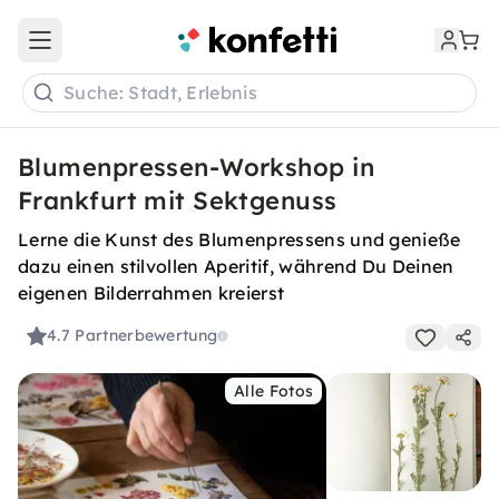
Open main menu
Suche: Stadt, Erlebnis
Blumenpressen-Workshop in
Frankfurt mit Sektgenuss
Lerne die Kunst des Blumenpressens und genieße
dazu einen stilvollen Aperitif, während Du Deinen
eigenen Bilderrahmen kreierst
4.7
Partnerbewertung
Alle Fotos