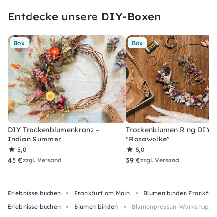
Entdecke unsere DIY-Boxen
Box
Box
DIY Trockenblumenkranz –
Trockenblumen Ring DIY-
Indian Summer
"Rosawolke"
5,0
5,0
45 €
39 €
zzgl. Versand
zzgl. Versand
Erlebnisse buchen
Frankfurt am Main
Blumen binden Frankfur
Erlebnisse buchen
Blumen binden
Blumenpressen-Workshop in 