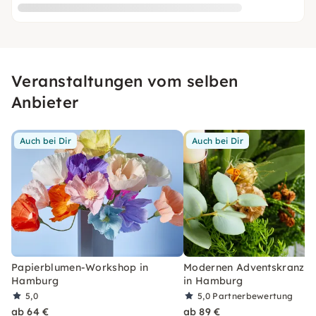
Veranstaltungen vom selben
Anbieter
Auch bei Dir
Auch bei Dir
Papierblumen-Workshop in
Modernen Adventskranz b
Hamburg
in Hamburg
5,0
5,0
Partnerbewertung
ab 64 €
ab 89 €